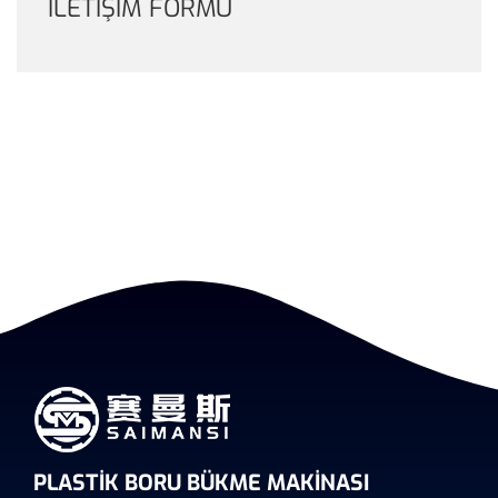
İLETIŞIM FORMU
PLASTIK BORU BÜKME MAKINASI