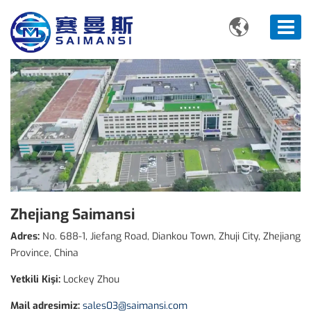

Zhejiang Saimansi
Adres:
No. 688-1, Jiefang Road, Diankou Town, Zhuji City, Zhejiang
Province, China
Yetkili Kişi:
Lockey Zhou
Mail adresimiz:
sales03@saimansi.com