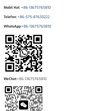
Mobil Hat:
+86-13675765810
Telefon:
+86-575-87633222
WhatsApp:
+86-13675765810
WeChat:
+86-13675765810